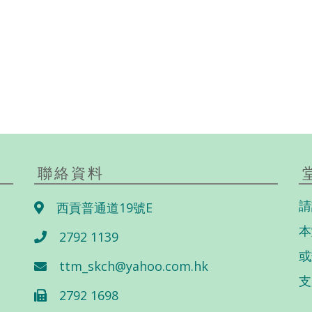
聯絡資料
請
西貢普通道19號E
本
2792 1139
或
ttm_skch@yahoo.com.hk
支
2792 1698