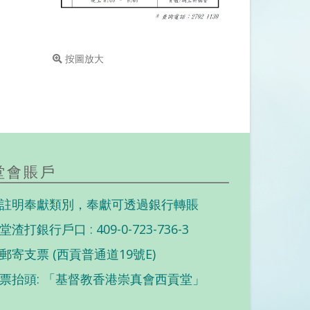
按圖放大
堂會賬戶
註明奉獻類別，奉獻可透過銀行轉賬
堂渣打銀行戶口 : 409-0-723-736-3
郵寄支票 (西貢普通道19號E)
票抬頭: 「基督教香港崇真會西貢堂」