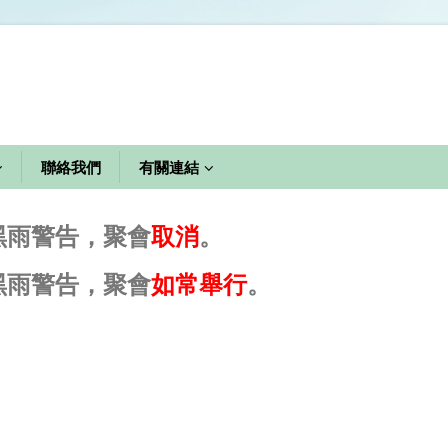
聯絡我們
有關連結
黑雨警告，聚會
取消
。
黑雨警告，聚會
如常舉行
。